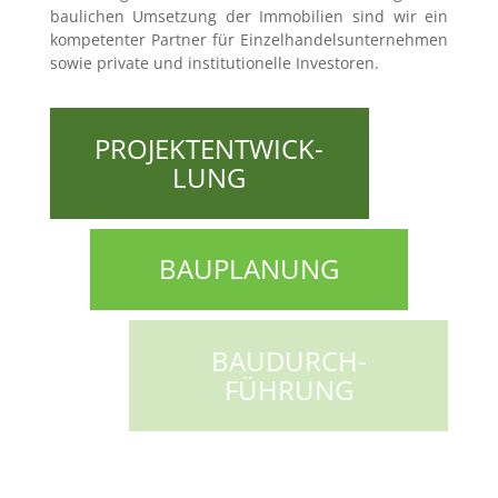
baulichen Umsetzung der Immobilien sind wir ein
kompetenter Partner für Einzelhandelsunternehmen
sowie private und institutionelle Investoren.
PROJEKT­ENTWICK­
LUNG
BAU­PLANUNG
BAU­DURCH­
FÜHRUNG