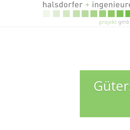
Güter