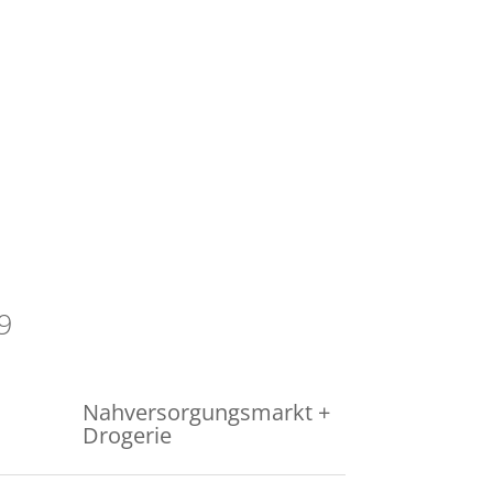
9
Nahversorgungsmarkt +
Drogerie