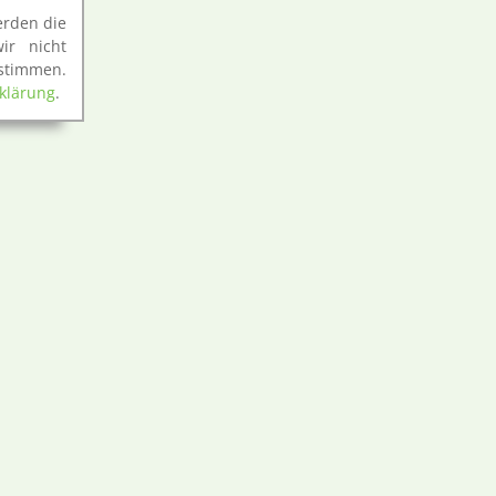
erden die
ir nicht
ustimmen.
klärung
.