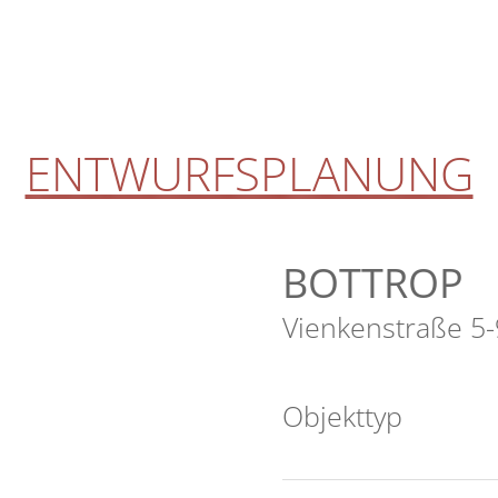
ENTWURFSPLANUNG
BOTTROP
Vienkenstraße 5-
Objekt­typ