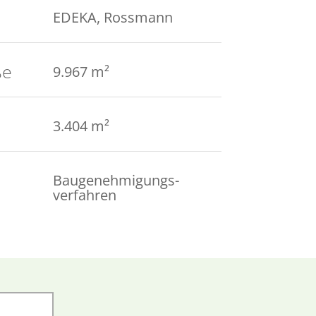
EDEKA, Rossmann
ße
9.967 m²
3.404 m²
Baugenehmigungs­
verfahren